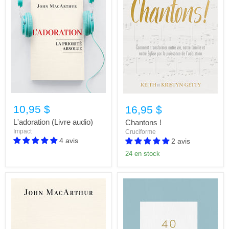
10,95 $
16,95 $
L'adoration (Livre audio)
Chantons !
Impact
Cruciforme
4 avis
2 avis
24 en stock