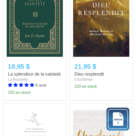
18,95 $
21,95 $
La splendeur de la sainteté
Dieu resplendit
La Rochelle
Cruciforme
4 avis
103 en stock
103 en stock