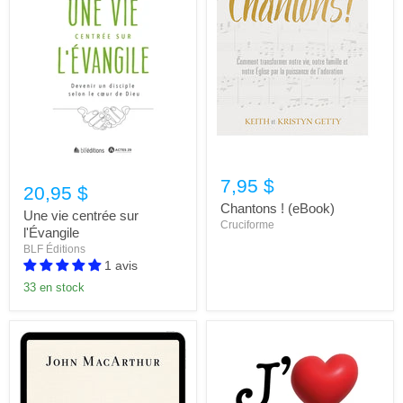
7,95 $
20,95 $
Chantons ! (eBook)
Une vie centrée sur
Cruciforme
l'Évangile
BLF Éditions
1 avis
33 en stock