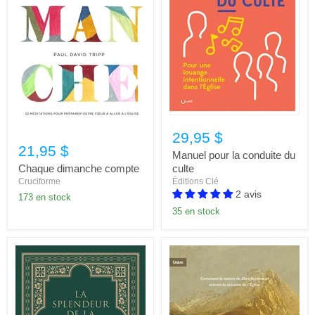
29,95 $
21,95 $
Manuel pour la conduite du
Chaque dimanche compte
culte
Cruciforme
Éditions Clé
2 avis
173 en stock
35 en stock