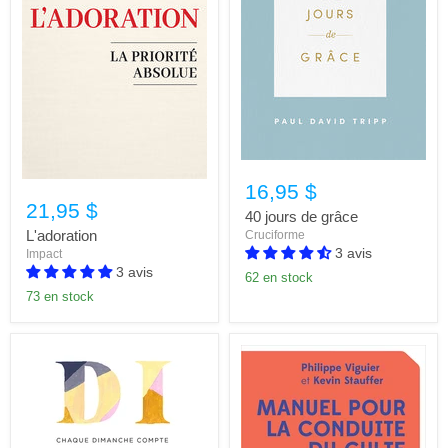
16,95 $
21,95 $
40 jours de grâce
L'adoration
Cruciforme
3 avis
Impact
3 avis
62 en stock
73 en stock