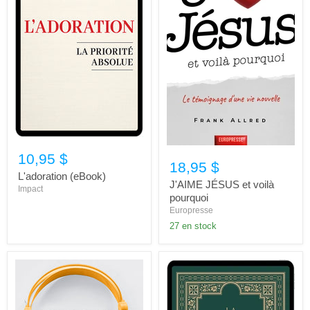
10,95 $
18,95 $
L'adoration (eBook)
J'AIME JÉSUS et voilà
Impact
pourquoi
Europresse
27 en stock