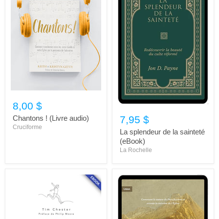
8,00 $
Chantons ! (Livre audio)
7,95 $
Cruciforme
La splendeur de la sainteté
(eBook)
La Rochelle