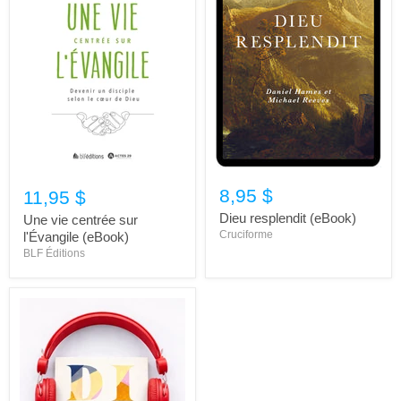
8,95 $
11,95 $
Dieu resplendit (eBook)
Une vie centrée sur
Cruciforme
l'Évangile (eBook)
BLF Éditions