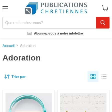
Menu
Voir
le
panier
Abonnez-vous à notre infolettre
Accueil
Adoration
Adoration
Trier par