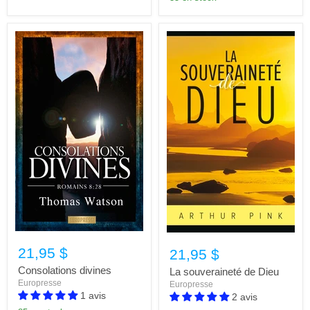
21,95 $
21,95 $
Consolations divines
La souveraineté de Dieu
Europresse
Europresse
1 avis
2 avis