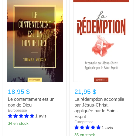
18,95 $
21,95 $
Le contentement est un
La rédemption accomplie
don de Dieu
par Jésus-Christ,
appliquée par le Saint-
Europresse
1 avis
Esprit
Europresse
34 en stock
1 avis
35 en stock