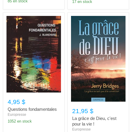
85 en stock
17 en stock
4,95 $
Questions fondamentales
21,95 $
Europresse
La grâce de Dieu, c'est
1052 en stock
pour la vie !
Europresse