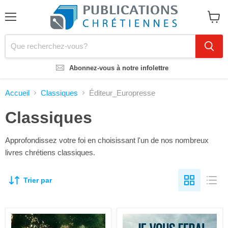
Menu
Voir
le
panier
Abonnez-vous à notre infolettre
Accueil
Classiques
Éditeur_Europresse
Classiques
Approfondissez votre foi en choisissant l'un de nos nombreux
livres chrétiens classiques.
Trier par