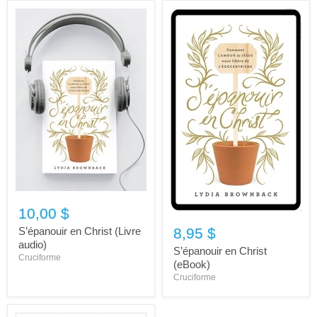
10,00 $
S’épanouir en Christ (Livre
8,95 $
audio)
S’épanouir en Christ
Cruciforme
(eBook)
Cruciforme