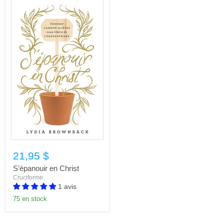
21,95 $
S’épanouir en Christ
Cruciforme
1 avis
75 en stock