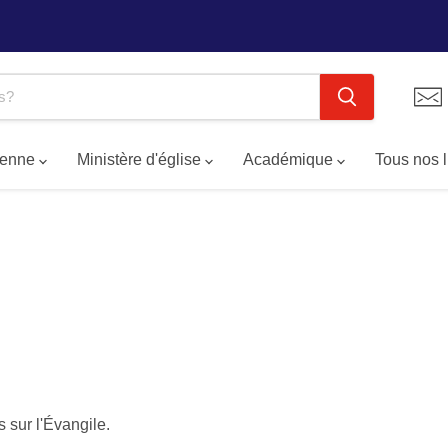
tienne
Ministère d'église
Académique
Tous nos 
s sur l'Évangile.