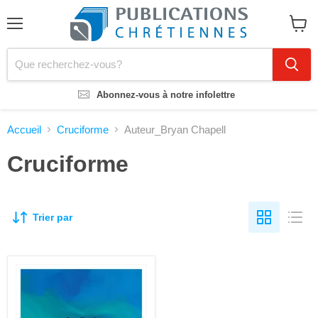
Menu
Voir
le
panier
Abonnez-vous à notre infolettre
Accueil
Cruciforme
Auteur_Bryan Chapell
Cruciforme
Trier par