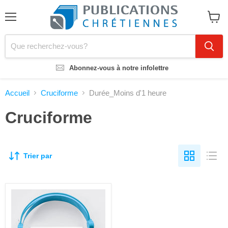
Menu
Voir
le
panier
Abonnez-vous à notre infolettre
Accueil
Cruciforme
Durée_Moins d'1 heure
Cruciforme
Trier par