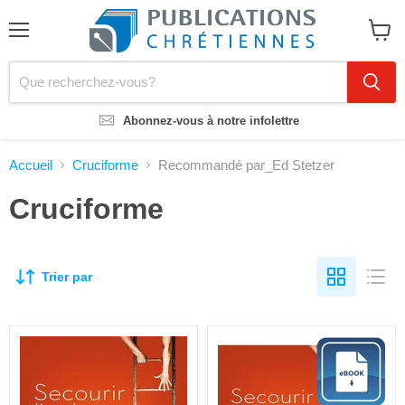
Menu
Voir
le
panier
Abonnez-vous à notre infolettre
Accueil
Cruciforme
Recommandé par_Ed Stetzer
Cruciforme
Trier par