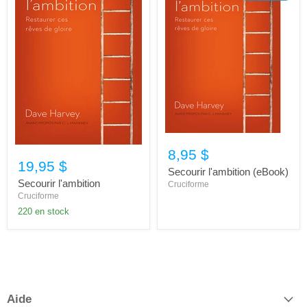
8,95 $
19,95 $
Secourir l'ambition (eBook)
Secourir l'ambition
Cruciforme
Cruciforme
220 en stock
Aide