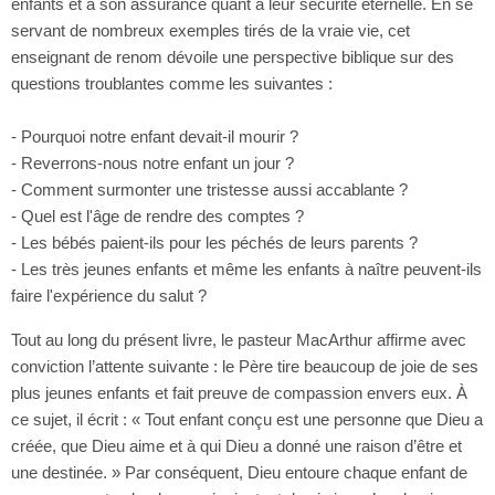
enfants et à son assurance quant à leur sécurité éternelle. En se
servant de nombreux exemples tirés de la vraie vie, cet
enseignant de renom dévoile une perspective biblique sur des
questions troublantes comme les suivantes :
- Pourquoi notre enfant devait-il mourir ?
- Reverrons-nous notre enfant un jour ?
- Comment surmonter une tristesse aussi accablante ?
- Quel est l'âge de rendre des comptes ?
- Les bébés paient-ils pour les péchés de leurs parents ?
- Les très jeunes enfants et même les enfants à naître peuvent-ils
faire l'expérience du salut ?
Tout au long du présent livre, le pasteur MacArthur affirme avec
conviction l’attente suivante : le Père tire beaucoup de joie de ses
plus jeunes enfants et fait preuve de compassion envers eux. À
ce sujet, il écrit : « Tout enfant conçu est une personne que Dieu a
créée, que Dieu aime et à qui Dieu a donné une raison d’être et
une destinée. » Par conséquent, Dieu entoure chaque enfant de