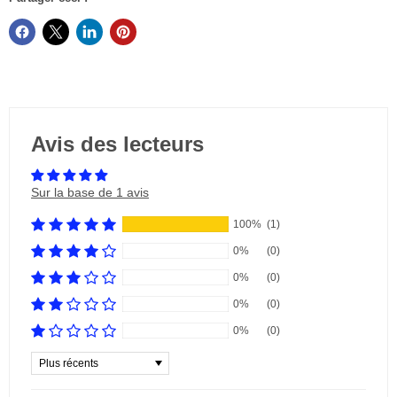
Avis des lecteurs
Sur la base de 1 avis
100%
(1)
0%
(0)
0%
(0)
0%
(0)
0%
(0)
Sort by