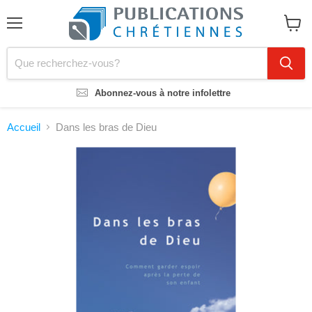
Menu
Voir
le
panier
Abonnez-vous à notre infolettre
Accueil
Dans les bras de Dieu