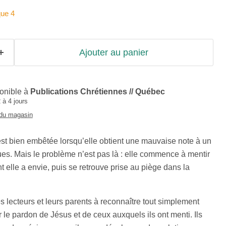
que 4
Ajouter au panier
ponible à
Publications Chrétiennes // Québec
 à 4 jours
 du magasin
t bien embêtée lorsqu’elle obtient une mauvaise note à un
es. Mais le problème n’est pas là : elle commence à mentir
t elle a envie, puis se retrouve prise au piège dans la
es lecteurs et leurs parents à reconnaître tout simplement
ter le pardon de Jésus et de ceux auxquels ils ont menti. Ils