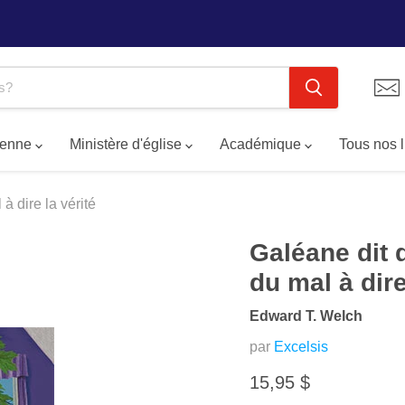
tienne
Ministère d'église
Académique
Tous nos 
 dire la vérité
Galéane dit
du mal à dire
Edward T. Welch
par
Excelsis
Prix actuel
15,95 $