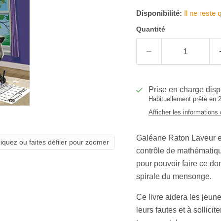
Disponibilité:
Il ne reste 
Quantité
Prise en charge dis
Habituellement prête en 2
Afficher les informations
Galéane Raton Laveur es
liquez ou faites défiler pour zoomer
contrôle de mathématiqu
pour pouvoir faire ce don
spirale du mensonge.
Ce livre aidera les jeun
leurs fautes et à sollici