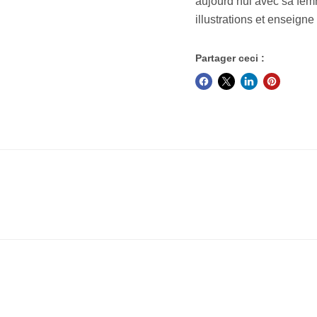
aujourd’hui avec sa femme
illustrations et enseigne l
Partager ceci :