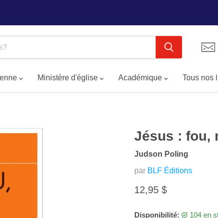
tienne
Ministère d'église
Académique
Tous nos 
Jésus : fou,
Judson Poling
par
BLF Éditions
Prix actuel
12,95 $
Disponibilité:
104 en s