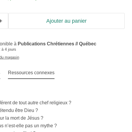
Ajouter au panier
ponible à
Publications Chrétiennes // Québec
 à 4 jours
 du magasin
s
Ressources connexes
férent de tout autre chef religieux ?
rétendu être Dieu ?
sur la mort de Jésus ?
us n’est-elle pas un mythe ?