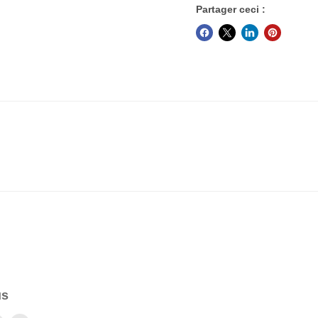
Partager ceci :
us