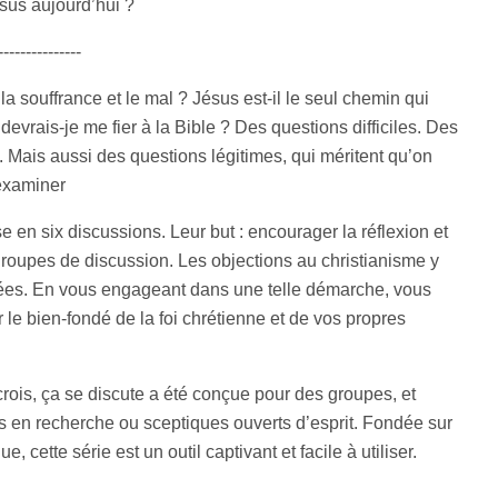
ésus aujourd’hui ?
---------------
a souffrance et le mal ? Jésus est-il le seul chemin qui
vrais-je me fier à la Bible ? Des questions difficiles. Des
 Mais aussi des questions légitimes, qui méritent qu’on
examiner
 en six discussions. Leur but : encourager la réflexion et
 groupes de discussion. Les objections au christianisme y
ées. En vous engageant dans une telle démarche, vous
e bien-fondé de la foi chrétienne et de vos propres
crois, ça se discute a été conçue pour des groupes, et
 en recherche ou sceptiques ouverts d’esprit. Fondée sur
e, cette série est un outil captivant et facile à utiliser.