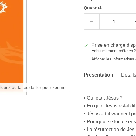
Quantité
Prise en charge dis
Habituellement prête en 2
Afficher les informations
Présentation
Détail
liquez ou faites défiler pour zoomer
• Qui était Jésus ?
• En quoi Jésus est-il dif
• Jésus a-t-il vraiment p
• Pourquoi se focaliser 
• La résurrection de Jés