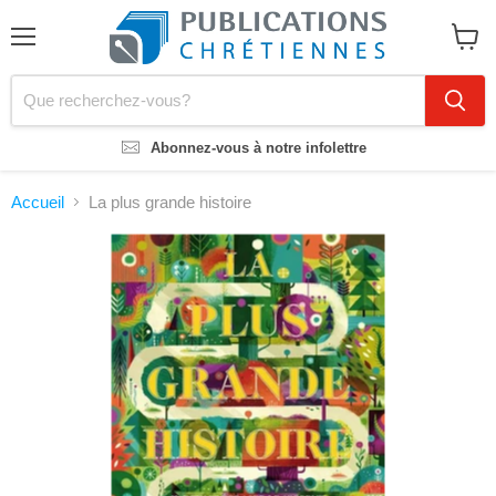
Menu
Voir
le
panier
Abonnez-vous à notre infolettre
Accueil
La plus grande histoire