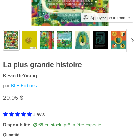
Appuyez pour zoomer
La plus grande histoire
Kevin DeYoung
par
BLF Éditions
Prix actuel
29,95 $
1 avis
Disponibilité:
69 en stock, prêt à être expédié
Quantité