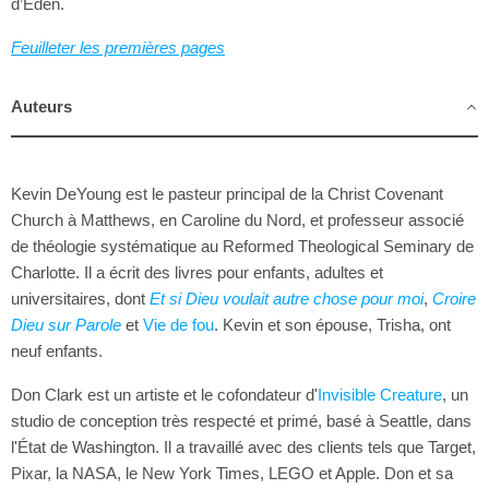
d’Éden.
Feuilleter les premières pages
Auteurs
Kevin DeYoung est le pasteur principal de la Christ Covenant
Church à Matthews, en Caroline du Nord, et professeur associé
de théologie systématique au Reformed Theological Seminary de
Charlotte. Il a écrit des livres pour enfants, adultes et
universitaires, dont
Et si Dieu voulait autre chose pour moi
,
Croire
Dieu sur Parole
et
Vie de fou
. Kevin et son épouse, Trisha, ont
neuf enfants.
Don Clark est un artiste et le cofondateur d'
Invisible Creature
, un
studio de conception très respecté et primé, basé à Seattle, dans
l'État de Washington. Il a travaillé avec des clients tels que Target,
Pixar, la NASA, le New York Times, LEGO et Apple. Don et sa