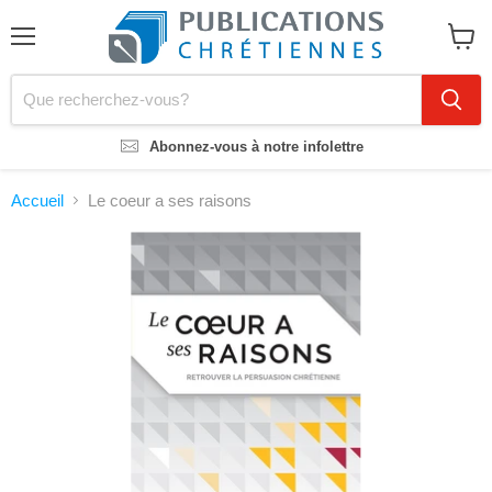
Menu
Voir
le
panier
Abonnez-vous à notre infolettre
Accueil
Le coeur a ses raisons