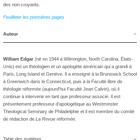
des non-croyants.
Feuilleter les premières pages
Auteur
William Edgar
(né en 1944 à Wilmington, North Carolina, États-
Unis) est un théologien et un apologète américain qui a grandi à
Paris, Long Island et Genève. Il a enseigné à la Brunswick School
à Greenwich dans le Connecticut, puis à la Faculté libre de
théologie réformée (aujourd’hui Faculté Jean Calvin), où il
continue à intervenir en tant que professeur associé. Il est
présentement professeur d’apologétique au Westminster
Theological Seminary de Philadelphie et il est membre du comité
de rédaction de
La Revue réformée
.
Table des matières