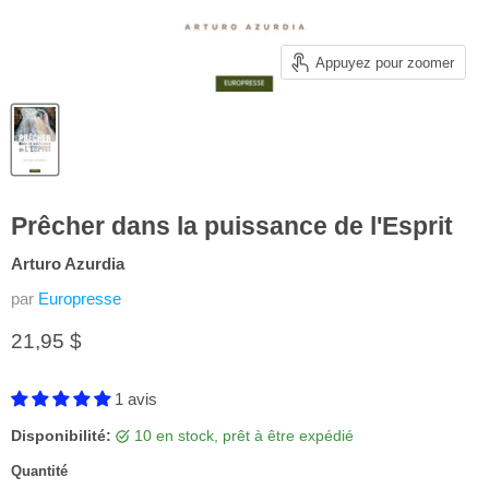
Appuyez pour zoomer
Prêcher dans la puissance de l'Esprit
Arturo Azurdia
par
Europresse
Prix actuel
21,95 $
1 avis
Disponibilité:
10 en stock, prêt à être expédié
Quantité