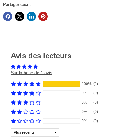
Partager ceci :
Avis des lecteurs
Sur la base de 1 avis
100%
(1)
0%
(0)
0%
(0)
0%
(0)
0%
(0)
Sort by