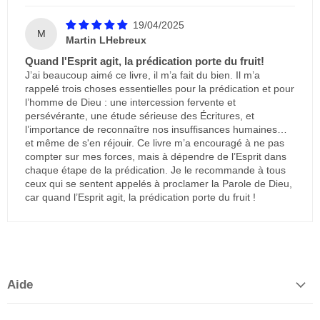
19/04/2025
M
Martin LHebreux
Quand l'Esprit agit, la prédication porte du fruit!
J’ai beaucoup aimé ce livre, il m’a fait du bien. Il m’a
rappelé trois choses essentielles pour la prédication et pour
l’homme de Dieu : une intercession fervente et
persévérante, une étude sérieuse des Écritures, et
l’importance de reconnaître nos insuffisances humaines…
et même de s'en réjouir. Ce livre m’a encouragé à ne pas
compter sur mes forces, mais à dépendre de l’Esprit dans
chaque étape de la prédication. Je le recommande à tous
ceux qui se sentent appelés à proclamer la Parole de Dieu,
car quand l’Esprit agit, la prédication porte du fruit !
Aide