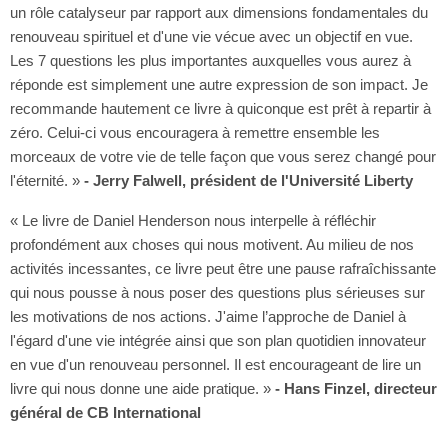
un rôle catalyseur par rapport aux dimensions fondamentales du
renouveau spirituel et d'une vie vécue avec un objectif en vue.
Les 7 questions les plus importantes auxquelles vous aurez à
réponde est simplement une autre expression de son impact. Je
recommande hautement ce livre à quiconque est prêt à repartir à
zéro. Celui-ci vous encouragera à remettre ensemble les
morceaux de votre vie de telle façon que vous serez changé pour
l'éternité. »
‑ Jerry Falwell, président de l'Université Liberty
« Le livre de Daniel Henderson nous interpelle à réfléchir
profondément aux choses qui nous motivent. Au milieu de nos
activités incessantes, ce livre peut être une pause rafraîchissante
qui nous pousse à nous poser des questions plus sérieuses sur
les motivations de nos actions. J'aime l’approche de Daniel à
l'égard d'une vie intégrée ainsi que son plan quotidien innovateur
en vue d'un renouveau personnel. Il est encourageant de lire un
livre qui nous donne une aide pratique. »
‑ Hans Finzel, directeur
général de CB International