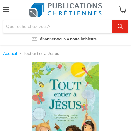
Menu
Voir
le
panier
Abonnez-vous à notre infolettre
Accueil
Tout entier à Jésus