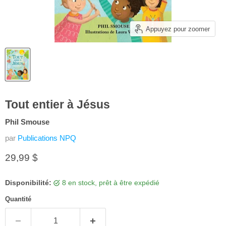
Appuyez pour zoomer
Tout entier à Jésus
Phil Smouse
par
Publications NPQ
Prix actuel
29,99 $
Disponibilité:
8 en stock, prêt à être expédié
Quantité