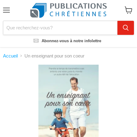
Menu
Voir
le
panier
Abonnez-vous à notre infolettre
Accueil
Un enseignant pour son coeur