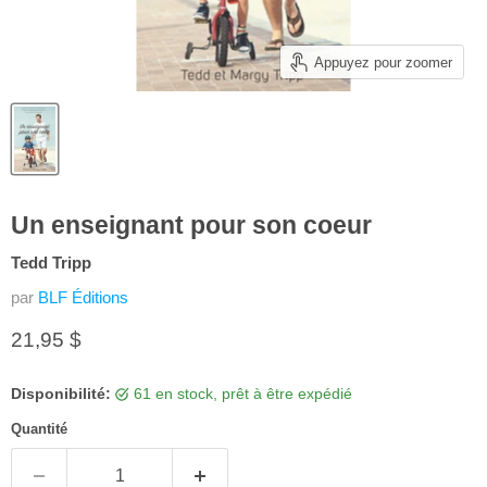
Appuyez pour zoomer
Un enseignant pour son coeur
Tedd Tripp
par
BLF Éditions
Prix actuel
21,95 $
Disponibilité:
61 en stock, prêt à être expédié
Quantité