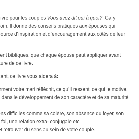
livre pour les couples
Vous avez dit oui à quoi?
, Gary
oin. Il donne des conseils pratiques aux épouses qui
source d’inspiration et d’encouragement aux côtés de leur
nt bibliques, que chaque épouse peut appliquer avant
ure de ce livre.
ant, ce livre vous aidera à:
nt votre mari réfléchit, ce qu’il ressent, ce qui le motive.
e dans le développement de son caractère et de sa maturité
ions difficiles comme sa colère, son absence du foyer, son
foi, une relation extra- conjugale etc.
et retrouver du sens au sein de votre couple.