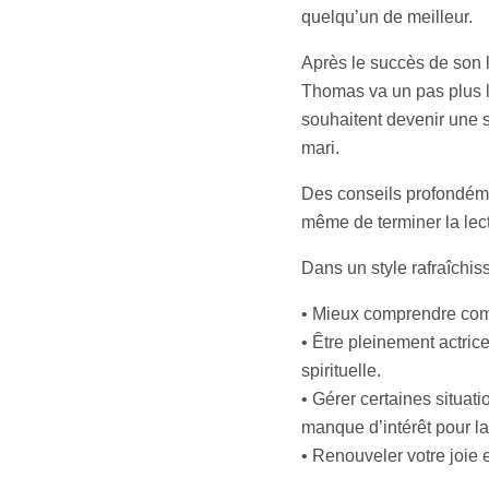
quelqu’un de meilleur.
Après le succès de son 
Thomas va un pas plus l
souhaitent devenir une 
mari.
Des conseils profondéme
même de terminer la lect
Dans un style rafraîchiss
• Mieux comprendre comme
• Être pleinement actric
spirituelle.
• Gérer certaines situat
manque d’intérêt pour la 
• Renouveler votre joie 