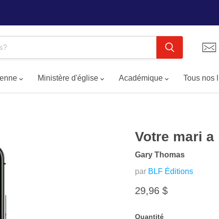
tienne
Ministère d'église
Académique
Tous nos 
Votre mari a
Gary Thomas
par
BLF Éditions
Prix actuel
29,96 $
Quantité