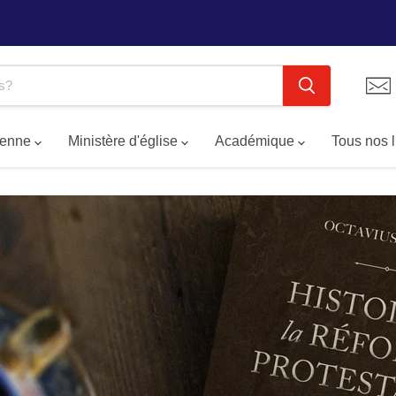
tienne
Ministère d'église
Académique
Tous nos 